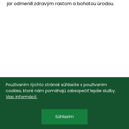
jar odmenili zdravým rastom a bohatou úrodou.
Používaním týchto stránok súhlasíte s používaním
cookies, ktoré nám pomáhajú zabezpečiť lepšie služby.
Viac informácií.
Súhlasím