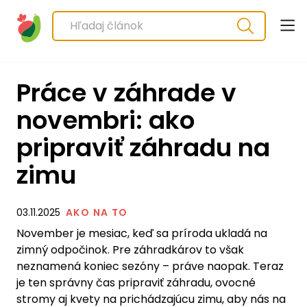
Práce v záhrade v
novembri: ako
pripraviť záhradu na
zimu
03.11.2025
AKO NA TO
November je mesiac, keď sa príroda ukladá na
zimný odpočinok. Pre záhradkárov to však
neznamená koniec sezóny – práve naopak. Teraz
je ten správny čas pripraviť záhradu, ovocné
stromy aj kvety na prichádzajúcu zimu, aby nás na