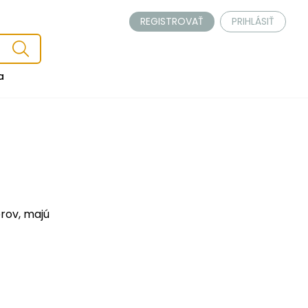
REGISTROVAŤ
PRIHLÁSIŤ
a
erov, majú