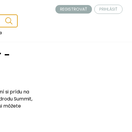
REGISTROVAŤ
PRIHLÁSIŤ
a
í si prídu na
odrodu Summit,
si môžete