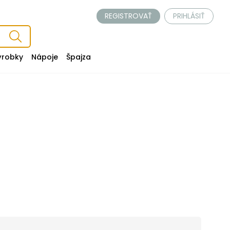
REGISTROVAŤ
PRIHLÁSIŤ
ýrobky
Nápoje
Špajza