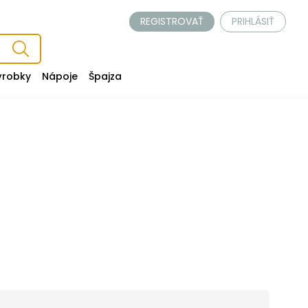
REGISTROVAŤ
PRIHLÁSIŤ
ýrobky
Nápoje
Špajza