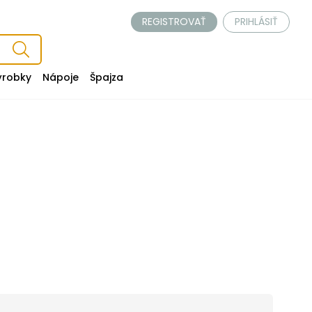
REGISTROVAŤ
PRIHLÁSIŤ
ýrobky
Nápoje
Špajza