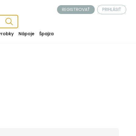
REGISTROVAŤ
PRIHLÁSIŤ
ýrobky
Nápoje
Špajza