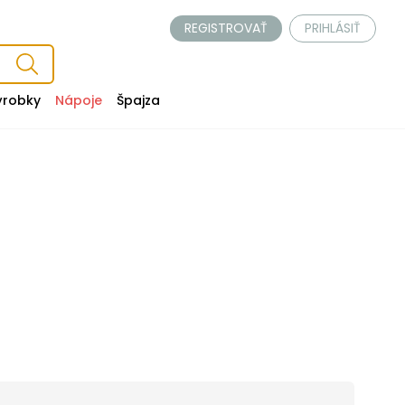
REGISTROVAŤ
PRIHLÁSIŤ
ýrobky
Nápoje
Špajza