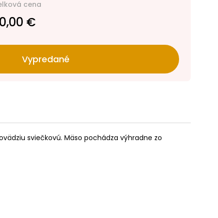
elková cena
0,00 €
Vypredané
ovädziu sviečkovú. Mäso pochádza výhradne zo