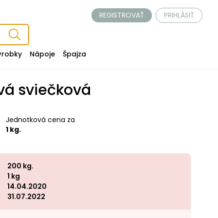
REGISTROVAŤ
PRIHLÁSIŤ
ýrobky
Nápoje
Špajza
avá sviečková
Jednotková cena za
1 kg.
200 kg.
1 kg
14.04.2020
31.07.2022