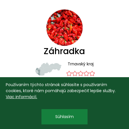
Záhradka
Trnavský kraj
Používaním týchto stránok súhlasíte s používaním
cookies, ktoré nám pomáhajú zabezpečiť lepšie služby.
Ponúkam prebytky zo záhradky. Poctivo
Viac informácií.
vypestované chilli papričky a iné.
Ponúkame
Súhlasím