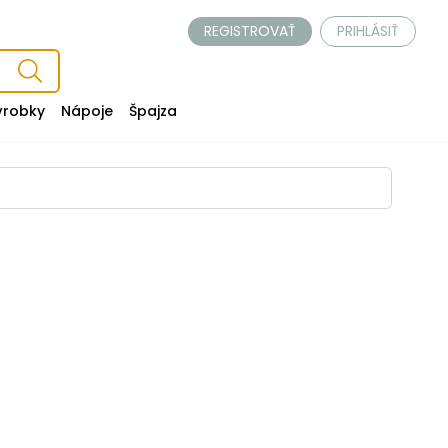
REGISTROVAŤ
PRIHLÁSIŤ
ýrobky
Nápoje
Špajza