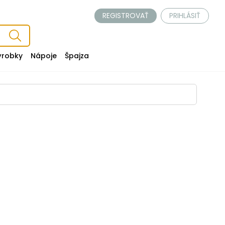
REGISTROVAŤ
PRIHLÁSIŤ
ýrobky
Nápoje
Špajza