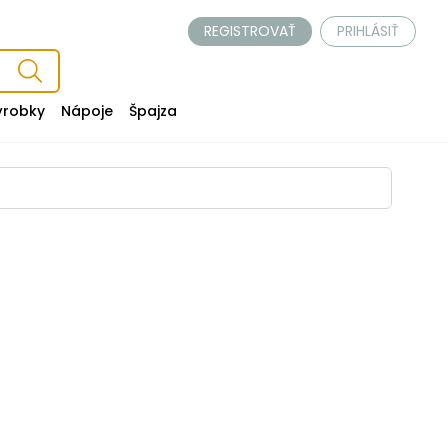
REGISTROVAŤ
PRIHLÁSIŤ
ýrobky
Nápoje
Špajza