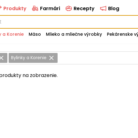
Produkty
Farmári
Recepty
Blog
y a Korenie
Mäso
Mlieko a mliečne výrobky
Pekárenske v
Bylinky a Korenie
produkty na zobrazenie.