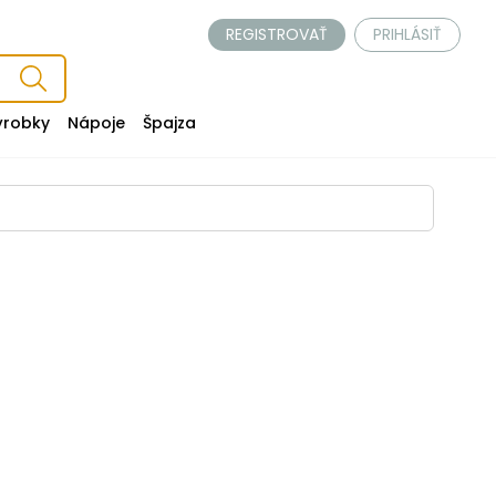
REGISTROVAŤ
PRIHLÁSIŤ
ýrobky
Nápoje
Špajza