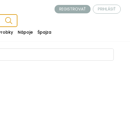
REGISTROVAŤ
PRIHLÁSIŤ
ýrobky
Nápoje
Špajza