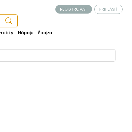
REGISTROVAŤ
PRIHLÁSIŤ
ýrobky
Nápoje
Špajza