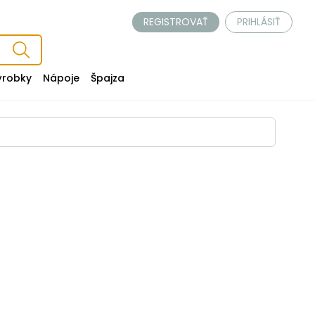
REGISTROVAŤ
PRIHLÁSIŤ
ýrobky
Nápoje
Špajza