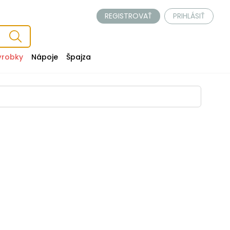
REGISTROVAŤ
PRIHLÁSIŤ
ýrobky
Nápoje
Špajza