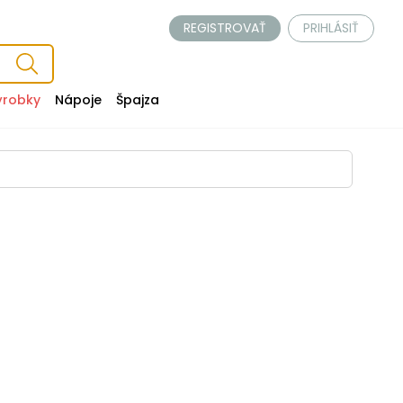
REGISTROVAŤ
PRIHLÁSIŤ
ýrobky
Nápoje
Špajza