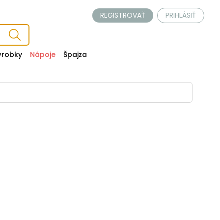
REGISTROVAŤ
PRIHLÁSIŤ
ýrobky
Nápoje
Špajza