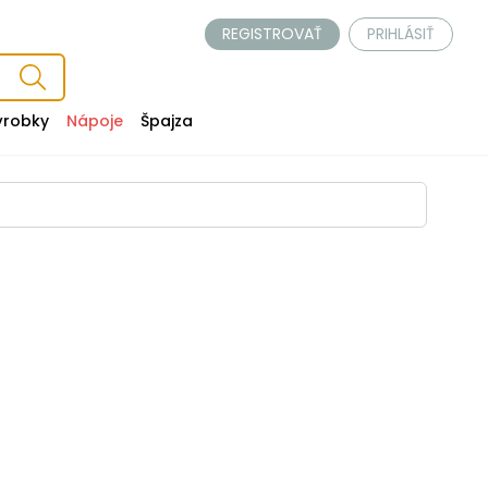
REGISTROVAŤ
PRIHLÁSIŤ
ýrobky
Nápoje
Špajza