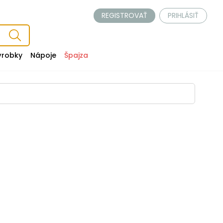
REGISTROVAŤ
PRIHLÁSIŤ
ýrobky
Nápoje
Špajza