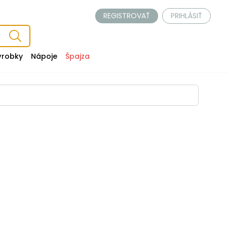
REGISTROVAŤ
PRIHLÁSIŤ
ýrobky
Nápoje
Špajza