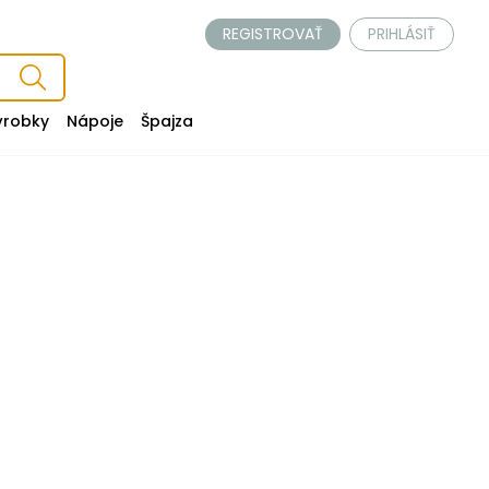
REGISTROVAŤ
PRIHLÁSIŤ
ýrobky
Nápoje
Špajza